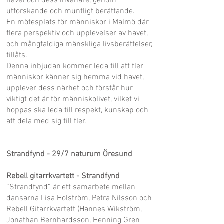
havet och dess invånare, genom
utforskande och muntligt berättande.
En mötesplats för människor i Malmö där
flera perspektiv och upplevelser av havet,
och mångfaldiga mänskliga livsberättelser,
tillåts.
Denna inbjudan kommer leda till att fler
människor känner sig hemma vid havet,
upplever dess närhet och förstår hur
viktigt det är för människolivet, vilket vi
hoppas ska leda till respekt, kunskap och
att dela med sig till fler.
Strandfynd - 29/7 naturum Öresund
Rebell gitarrkvartett - Strandfynd
”Strandfynd” är ett samarbete mellan
dansarna Lisa Holström, Petra Nilsson och
Rebell Gitarrkvartett (Hannes Wikström,
Jonathan Bernhardsson, Henning Gren