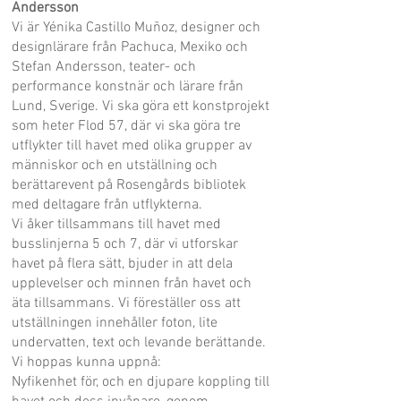
Andersson
Vi är Yénika Castillo Muñoz, designer och
designlärare från Pachuca, Mexiko och
Stefan Andersson, teater- och
performance konstnär och lärare från
Lund, Sverige. Vi ska göra ett konstprojekt
som heter Flod 57, där vi ska göra tre
utflykter till havet med olika grupper av
människor och en utställning och
berättarevent på Rosengårds bibliotek
med deltagare från utflykterna.
Vi åker tillsammans till havet med
busslinjerna 5 och 7, där vi utforskar
havet på flera sätt, bjuder in att dela
upplevelser och minnen från havet och
äta tillsammans. Vi föreställer oss att
utställningen innehåller foton, lite
undervatten, text och levande berättande.
Vi hoppas kunna uppnå:
Nyfikenhet för, och en djupare koppling till