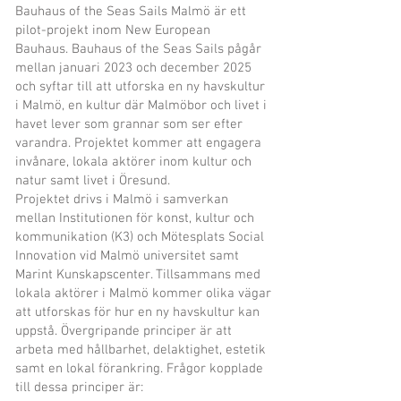
Bauhaus of the Seas Sails Malmö är ett
pilot-projekt inom
New European
Bauhaus.
Bauhaus of the Seas Sails pågår
mellan januari 2023 och december 2025
och syftar till att utforska en ny havskultur
i Malmö, en kultur där Malmöbor och livet i
havet lever som grannar som ser efter
varandra. Projektet kommer att engagera
invånare, lokala aktörer inom kultur och
natur samt livet i Öresund.
Projektet drivs i Malmö i samverkan
mellan Institutionen för konst, kultur och
kommunikation (K3) och Mötesplats Social
Innovation vid Malmö universitet samt
Marint Kunskapscenter. Tillsammans med
lokala aktörer i Malmö kommer olika vägar
att utforskas för hur en ny havskultur kan
uppstå. Övergripande principer är att
arbeta med hållbarhet, delaktighet, estetik
samt en lokal förankring. Frågor kopplade
till dessa principer är: