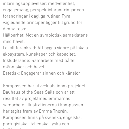
inlärningsupplevelser: medvetenhet,
engagemang, perspektivförändringar och
förändringar i dagliga rutiner. Fyra
vägledande principer ligger till grund för
denna resa:
Hållbarhet: Mot en symbiotisk samexistens
med havet.
Lokalt förankrad: Att bygga vidare på lokala
ekosystem, kunskaper och kapacitet.
Inkluderande: Samarbete med både
människor och havet.
Estetisk: Engagerar sinnen och känslor.
Kompassen har utvecklats inom projektet
Bauhaus of the Seas Sails och är ett
resultat av projektmedlemmarnas
samarbete. Illustrationerna i kompassen
har tagits fram av Emma Thorén.
Kompassen finns på
svenska
,
engelska
,
portugisiska
,
italienska
,
tyska
och