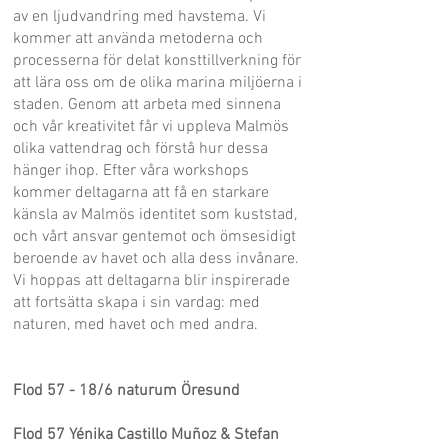
av en ljudvandring med havstema. Vi
kommer att använda metoderna och
processerna för delat konsttillverkning för
att lära oss om de olika marina miljöerna i
staden. Genom att arbeta med sinnena
och vår kreativitet får vi uppleva Malmös
olika vattendrag och förstå hur dessa
hänger ihop. Efter våra workshops
kommer deltagarna att få en starkare
känsla av Malmös identitet som kuststad,
och vårt ansvar gentemot och ömsesidigt
beroende av havet och alla dess invånare.
Vi hoppas att deltagarna blir inspirerade
att fortsätta skapa i sin vardag: med
naturen, med havet och med andra.
Flod 57 -
18/6 naturum Öresund
Flod 57 Yénika Castillo Muñoz & Stefan