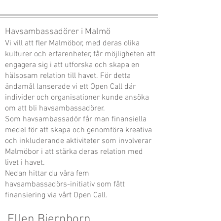
Havsambassadörer i Malmö
Vi vill att fler Malmöbor, med deras olika
kulturer och erfarenheter, får möjligheten att
engagera sig i att utforska och skapa en
hälsosam relation till havet. För detta
ändamål lanserade vi ett Open Call där
individer och organisationer kunde ansöka
om att bli havsambassadörer.​
Som havsambassadör får man finansiella
medel för att skapa och genomföra kreativa
och inkluderande aktiviteter som involverar
Malmöbor i att stärka deras relation med
livet i havet.
Nedan hittar du våra fem
havsambassadörs-initiativ som fått
finansiering via vårt Open Call.
Ellen Bjernborn