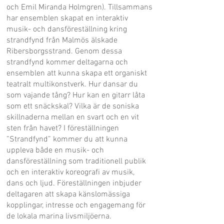
och Emil Miranda Holmgren). Tillsammans
har ensemblen skapat en interaktiv
musik- och dansföreställning kring
strandfynd från Malmös älskade
Ribersborgsstrand. Genom dessa
strandfynd kommer deltagarna och
ensemblen att kunna skapa ett organiskt
teatralt multikonstverk. Hur dansar du
som vajande tång? Hur kan en gitarr låta
som ett snäckskal? Vilka är de soniska
skillnaderna mellan en svart och en vit
sten från havet? I föreställningen
”Strandfynd” kommer du att kunna
uppleva både en musik- och
dansföreställning som traditionell publik
och en interaktiv koreografi av musik,
dans och ljud. Föreställningen inbjuder
deltagaren att skapa känslomässiga
kopplingar, intresse och engagemang för
de lokala marina livsmiljöerna.