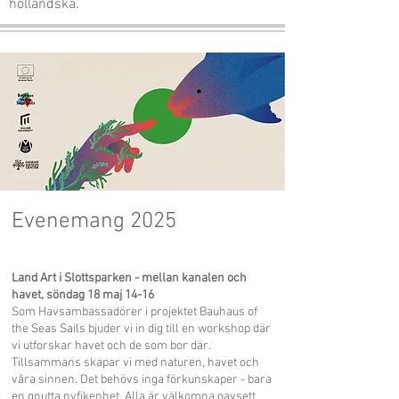
holländska
.
Evenemang 2025
Land Art i Slottsparken - mellan kanalen och
havet, söndag 18 maj 14-16
Som Havsambassadörer i projektet Bauhaus of
the Seas Sails bjuder vi in dig till en workshop där
vi utforskar havet och de som bor där.
Tillsammans skapar vi med naturen, havet och
våra sinnen. Det behövs inga förkunskaper - bara
en gnutta nyfikenhet. Alla är välkomna oavsett