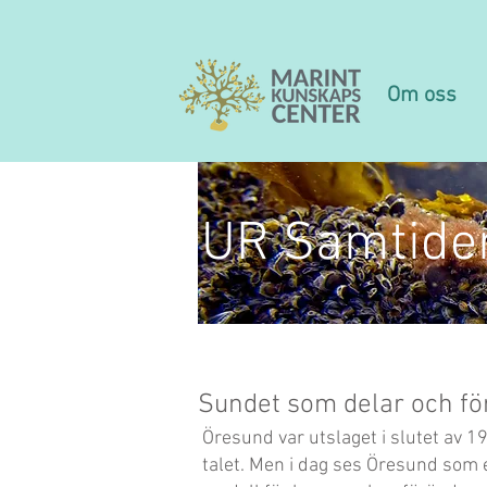
Om oss
UR Samtide
Sundet som delar och fö
Öresund var utslaget i slutet av 1
talet. Men i dag ses Öresund som 