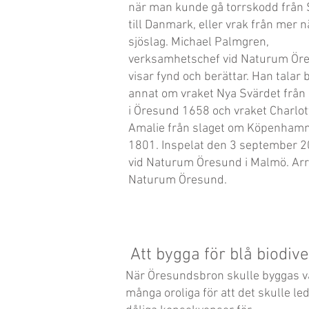
när man kunde gå torrskodd från
till Danmark, eller vrak från mer n
sjöslag. Michael Palmgren,
verksamhetschef vid Naturum Ör
visar fynd och berättar. Han talar 
annat om vraket Nya Svärdet från 
i Öresund 1658 och vraket Charlot
Amalie från slaget om Köpenham
1801. Inspelat den 3 september 
vid Naturum Öresund i Malmö. Arr
Naturum Öresund.
Att bygga för blå biodive
När Öresundsbron skulle byggas v
många oroliga för att det skulle leda