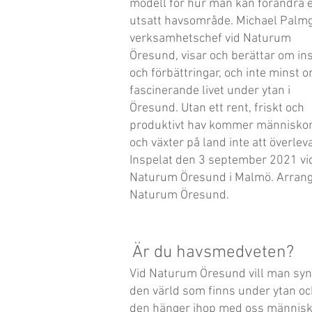
modell för hur man kan förändra e
utsatt havsområde. Michael Palm
verksamhetschef vid Naturum
Öresund, visar och berättar om in
och förbättringar, och inte minst 
fascinerande livet under ytan i
Öresund. Utan ett rent, friskt och
produktivt hav kommer människor,
och växter på land inte att överleva
Inspelat den 3 september 2021 vi
Naturum Öresund i Malmö. Arrang
Naturum Öresund.
Är du havsmedveten?
Vid Naturum Öresund vill man syn
den värld som finns under ytan oc
den hänger ihop med oss människ