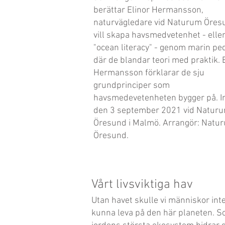
berättar Elinor Hermansson,
naturvägledare vid Naturum Öres
vill skapa havsmedvetenhet - elle
"ocean literacy" - genom marin pe
där de blandar teori med praktik. 
Hermansson förklarar de sju
grundprinciper som
havsmedevetenheten bygger på. I
den 3 september 2021 vid Natur
Öresund i Malmö. Arrangör: Natu
Öresund.
Vårt livsviktiga hav
Utan havet skulle vi människor int
kunna leva på den här planeten. 