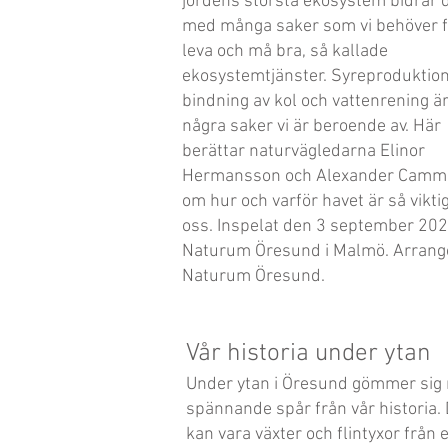
jordens största ekosystem bidrar 
med många saker som vi behöver f
leva och må bra, så kallade
ekosystemtjänster. Syreproduktion
bindning av kol och vattenrening ä
några saker vi är beroende av. Här
berättar naturvägledarna Elinor
Hermansson och Alexander Camm
om hur och varför havet är så viktig
oss. Inspelat den 3 september 202
Naturum Öresund i Malmö. Arrang
Naturum Öresund.
Vår historia under ytan
Under ytan i Öresund gömmer sig
spännande spår från vår historia. 
kan vara växter och flintyxor från e