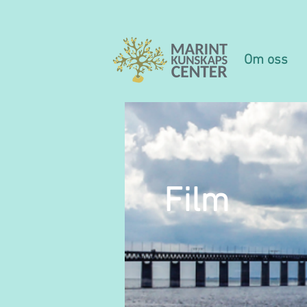
Om oss
Film