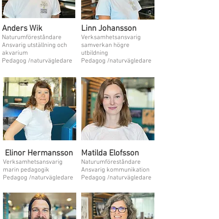
Anders Wik
Linn Johansson
Naturumföreståndare
Verksamhetsansvarig
Ansvarig utställning och
samverkan högre
akvarium
utbildning
Pedagog /naturvägledare
Pedagog /naturvägledare
Elinor Hermansson
Matilda Elofsson
Verksamhetsansvarig
Naturumföreståndare
marin pedagogik
Ansvarig kommunikation
Pedagog /naturvägledare
Pedagog /naturvägledare