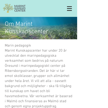
Om Marint
Kunskapscenter
Marin pedagogik
Marint Kunskapscenter har under 20 år
utvecklat den marinpedagogiska
verksamhet som bedrivs på naturum
Öresund i marinpedagogiskt center på
Ribersborgsstranden. Det är här vi tar
emot skolklasser, grupper och allmänhet
under hela året. Vi vill att alla - oavsett
bakgrund och möjligheter - ska få tillgång
till kunskap om havet och bli
havsmedvetna. Vår verksamhet är baserad
i Malmö och finansieras av Malmö stad
och genom egna projektuppdrag.