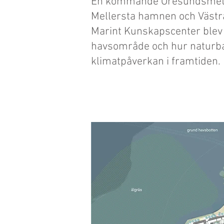
En kommande Öresundsmetro 
Mellersta hamnen och Västra
Marint Kunskapscenter blev 
havsområde och hur naturbas
klimatpåverkan i framtiden.