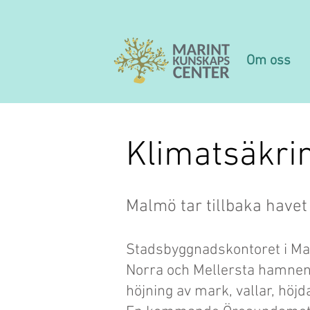
Om oss
Klimatsäkri
Malmö tar tillbaka havet 
Stadsbyggnadskontoret i Malm
Norra och Mellersta hamne
höjning av mark, vallar, höj