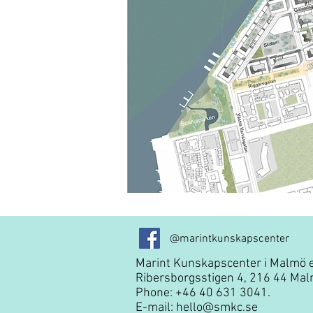
@marintkunskapscenter
Marint Kunskapscenter i Malmö e
Ribersborgsstigen 4, 216 44 Mal
Phone: +46 40 631 3041.
E-mail:
hello@smkc.se