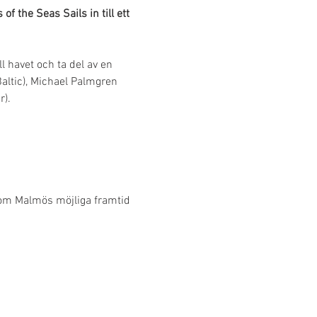
the Seas Sails in till ett 
 havet och ta del av en 
ltic), Michael Palmgren 
r).
 om Malmös möjliga framtid 