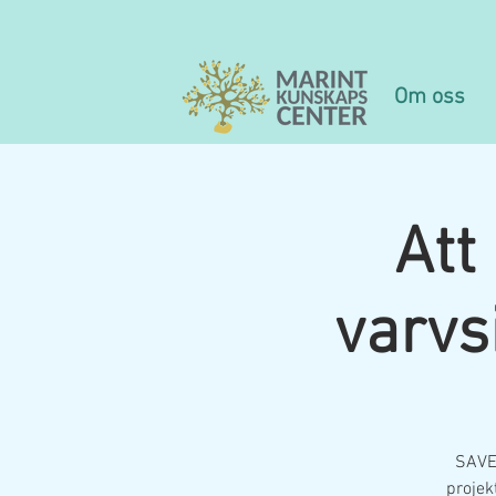
Om oss
Att
varvs
SAVE
projek