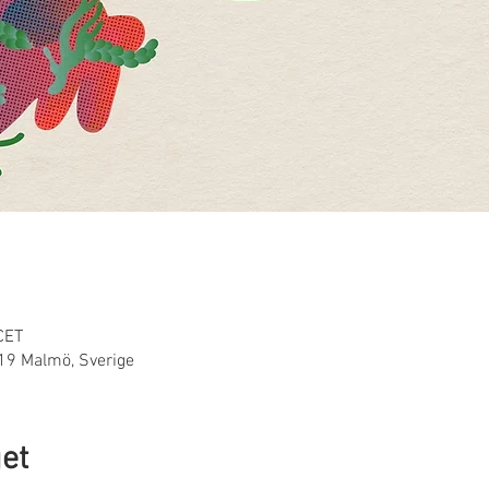
CET
 19 Malmö, Sverige
et