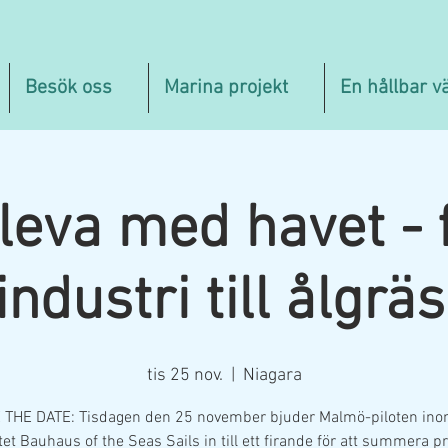
Besök oss
Marina projekt
En hållbar v
 leva med havet - 
industri till ålgrä
tis 25 nov.
  |  
Niagara
 THE DATE: Tisdagen den 25 november bjuder Malmö-piloten ino
tet Bauhaus of the Seas Sails in till ett firande för att summera pr