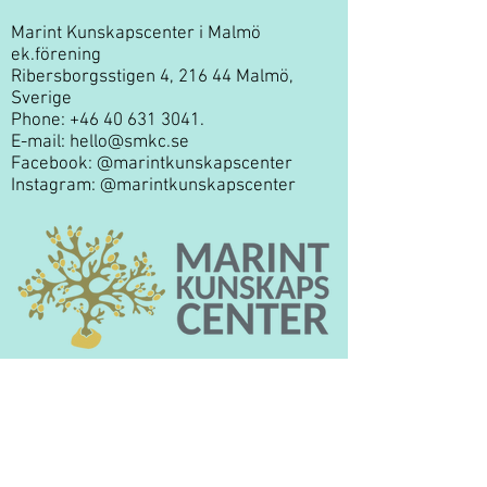
Marint Kunskapscenter i Malmö
ek.förening
Ribersborgsstigen 4, 216 44 Malmö,
Sverige
Phone:
+46 40 631 3041
.
E-mail:
hello@smkc.se
Facebook:
@marintkunskapscenter
Instagram:
@marintkunskapscenter