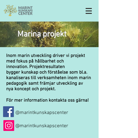
Marina projekt
Inom marin utveckling driver vi projekt
med fokus på hållbarhet och
innovation. Projektresultaten
bygger kunskap och förståelse som bl.a.
kanaliseras till verksamheten inom marin
pedagogik samt främjar utveckling av
nya koncept och projekt.
För mer information kontakta oss gärna!
@marintkunskapscenter
@marintkunskapscenter