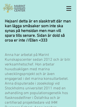
Hejsan! detta är en slasktratt där man
kan lägga småsaker som inte ska
synas på hemsidan men man vill
spara tills senare. Sidan är dold så
oroa er inte //Ellen <333
Anna har arbetat på Marint
Kunskapscenter sedan 2012 och är bitr.
verksamhetschef. Hon arbetar
huvudsakligen med marina
utvecklingsprojekt och är även
engagerad i det marina konsultarbetet.
Anna disputerade i zooekologi vid
Stockholms universitet 2011 med en
avhandling om populationsgenetik hos
flasknosdelfiner i Östafrika och är
certifierad projektledare vid IHM