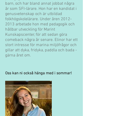
barn, och har bland annat jobbat några
år som SFI-lärare. Hon har en kandidat i
genusvetenskap och är utbildad
folkhögskolelärare. Under åren
2012-
2013
arbetade hon med pedagogik och
hållbar utveckling för Marint
Kunskapscenter, för att sedan göra
comeback några år senare. Elinor har ett
stort intresse för marina miljöfrågor och
gillar att dyka, fridyka, paddla och bada -
gärna året om.
Oss kan ni också hänga med i sommar!