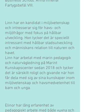
Business School. Anna innehar
Fartygsbefäl VIII.
Linn har en kandidat i miljövetenskap
och intresserar sig för havs- och
miljöfrågor med fokus på hållbar
utveckling. Hon tycker det är speciellt
intressant med hållbar stadsutveckling
och människans relation till naturen och
havet.
Linn har arbetat med marin pedagogik
och naturvägledning på Marint
Kunskapscenter sedan 2018 och tycker
det är särskilt roligt och givande när hon
får dela med sig av sina kunskaper inom
miljövetenskap och havsmedvetenhet till
barn och unga.
Elinor​ har lång erfarenhet av
pedagogiskt arbete med både vuxna och